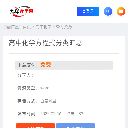
登录
当前位置：
首页
>
高中化学
>
备考资源
高中化学方程式分类汇总
免费
下载支付：
分享人：
资源类型：
word
存储方式：
百度网盘
发布时间：
2025-02-16
点击：
83